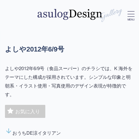
よしや2012年6/9号
よしや2012年6/9号（食品スーパー）のチラシでは、K 海外を
テーマにした構成が採用されています。シンプルな印象と明
朝系・イラスト使用・写真使用のデザイン表現が特徴的で
す。
お気に入り
arrow_downward
おうちDE涼イタリアン