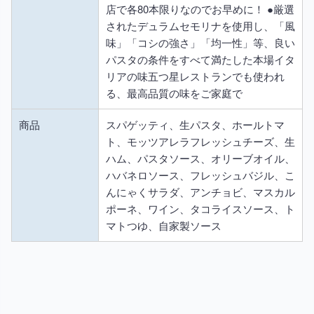
店で各80本限りなのでお早めに！ ●厳選
されたデュラムセモリナを使用し、「風
味」「コシの強さ」「均一性」等、良い
パスタの条件をすべて満たした本場イタ
リアの味五つ星レストランでも使われ
る、最高品質の味をご家庭で
商品
スパゲッティ、生パスタ、ホールトマ
ト、モッツアレラフレッシュチーズ、生
ハム、パスタソース、オリーブオイル、
ハバネロソース、フレッシュバジル、こ
んにゃくサラダ、アンチョビ、マスカル
ポーネ、ワイン、タコライスソース、ト
マトつゆ、自家製ソース