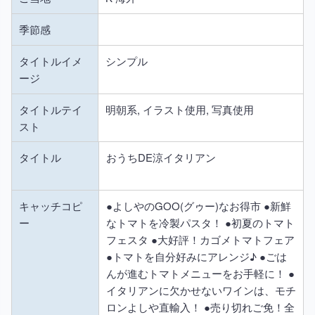
季節感
タイトルイメ
シンプル
ージ
タイトルテイ
明朝系, イラスト使用, 写真使用
スト
タイトル
おうちDE涼イタリアン
キャッチコピ
●よしやのGOO(グゥー)なお得市 ●新鮮
ー
なトマトを冷製パスタ！ ●初夏のトマト
フェスタ ●大好評！カゴメトマトフェア
●トマトを自分好みにアレンジ♪ ●ごは
んが進むトマトメニューをお手軽に！ ●
イタリアンに欠かせないワインは、モチ
ロンよしや直輸入！ ●売り切れご免！全