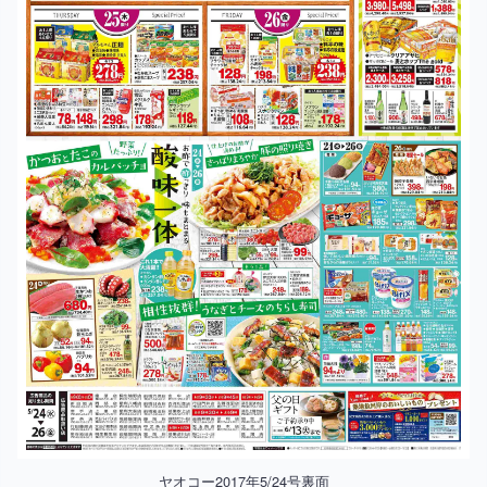
ヤオコー2017年5/24号裏面