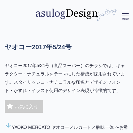
ヤオコー2017年5/24号
ヤオコー2017年5/24号（食品スーパー）のチラシでは、キャ
ラクター・ナチュラルをテーマにした構成が採用されていま
す。スタイリッシュ・ナチュラルな印象とデザインフォン
ト・かすれ・イラスト使用のデザイン表現が特徴的です。
お気に入り
arrow_downward
YAOKO MERCATO ヤオコーメルカート／酸味一体 〜お酢