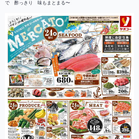
で 酢っきり 味もまとまる〜