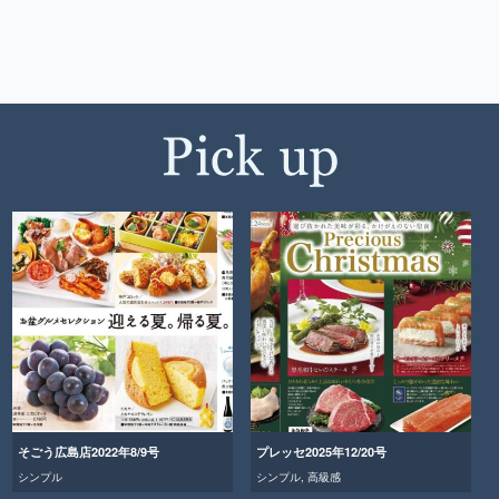
そごう広島店2022年8/9号
プレッセ2025年12/20号
シンプル
シンプル
,
高級感