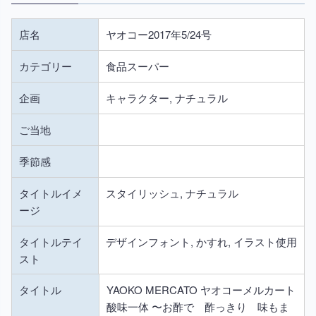
店名
ヤオコー2017年5/24号
カテゴリー
食品スーパー
企画
キャラクター, ナチュラル
ご当地
季節感
タイトルイメ
スタイリッシュ, ナチュラル
ージ
タイトルテイ
デザインフォント, かすれ, イラスト使用
スト
タイトル
YAOKO MERCATO ヤオコーメルカート
酸味一体 〜お酢で 酢っきり 味もま