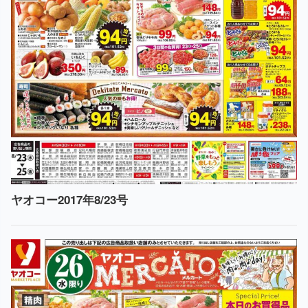
ヤオコー2017年8/23号