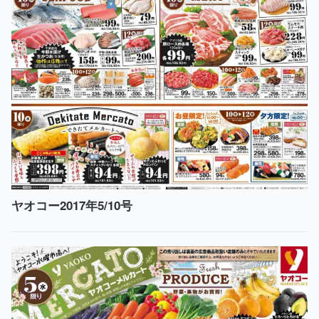
ヤオコー2017年5/10号