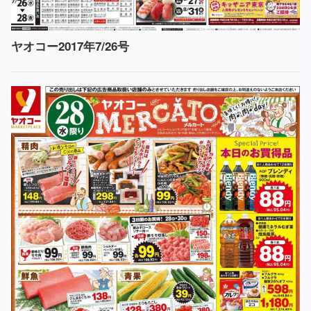
ヤオコー2017年7/26号