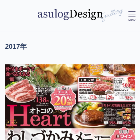
2017年