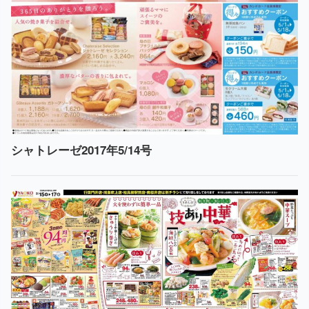
シャトレーゼ2017年5/14号