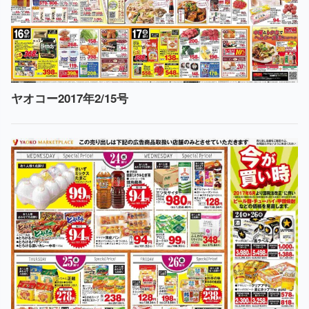
ヤオコー2017年2/15号