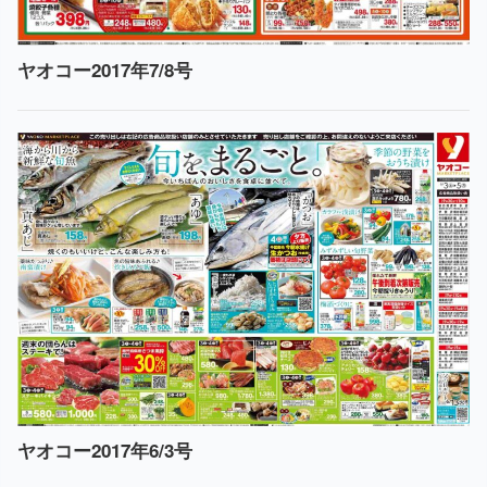
ヤオコー2017年7/8号
ヤオコー2017年6/3号