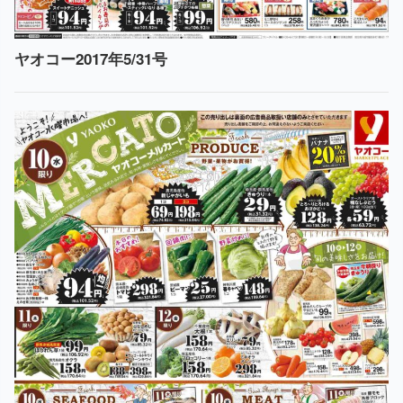
ヤオコー2017年5/31号