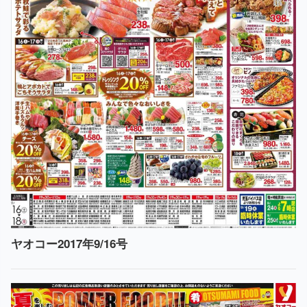
ヤオコー2017年9/16号