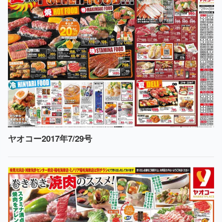
ヤオコー2017年7/29号