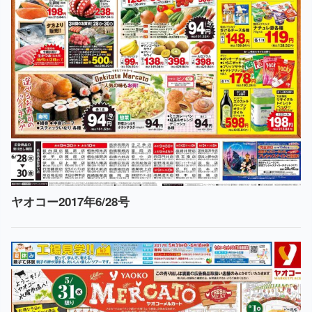
ヤオコー2017年6/28号