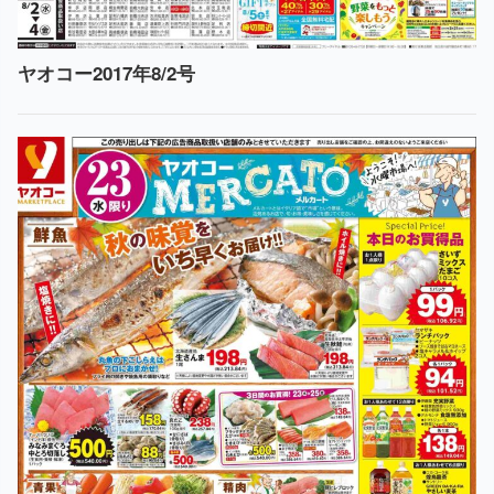
ヤオコー2017年8/2号