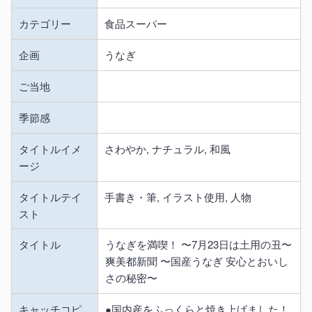
カテゴリー
食品スーパー
企画
うなぎ
ご当地
季節感
タイトルイメ
さわやか, ナチュラル, 和風
ージ
タイトルテイ
手書き・筆, イラスト使用, 人物
スト
タイトル
うなぎを満喫！ 〜7月23日は土用の丑〜
爽美都新聞 〜国産うなぎ 安心とおいし
さの秘密〜
キャッチコピ
●国内産をふっくらと焼き上げました！