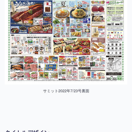
サミット2022年7/23号裏面