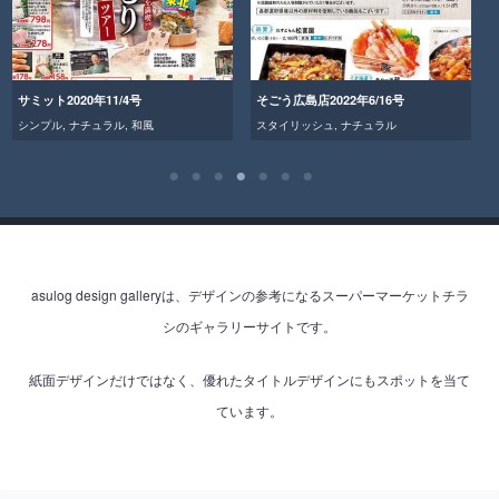
サミット2020年11/4号
そごう広島店2022年6/16号
シンプル
,
ナチュラル
,
和風
スタイリッシュ
,
ナチュラル
asulog design galleryは、デザインの参考になるスーパーマーケットチラ
シのギャラリーサイトです。
紙面デザインだけではなく、優れたタイトルデザインにもスポットを当て
ています。