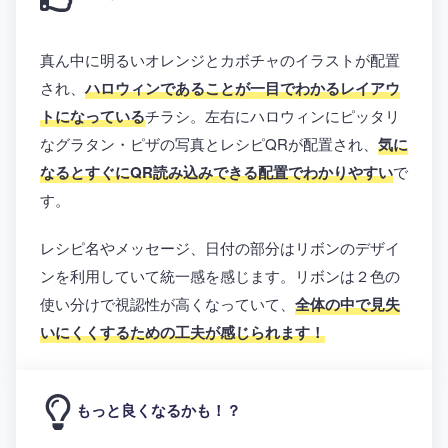
真ん中に明るいオレンジとカボチャのイラストが配置
され、
ハロウィンであることが一目でわかるレイアウ
トになっている
チラシ。左右にハロウィンにピッタリ
なグラタン・ピザの写真とレシピQRが配置され、
気に
なるとすぐにQR読み込みできる配置でわかりやすい
で
す。
レシピ名やメッセージ、日付の部分はリボンのデザイ
ンを利用していて統一感を感じます。リボンは２色の
使い分けで視認性が高くなっていて、
全体の中で見失
いにくくするための工夫が感じられます！
もっと良くなるかも！？