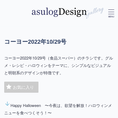
コーヨー2022年10/29号
コーヨー2022年10/29号（食品スーパー）のチラシです。グル
メ・レシピ・ハロウィンをテーマに、シンプルなビジュアル
と明朝系のデザインが特徴です。
お気に入り
arrow_downward
Happy Halloween 〜今夜は、欲望を解放！ハロウィンメ
ニューを食べつくそう！〜