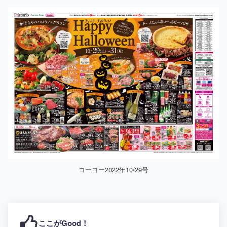
コーヨー2022年10/29号
ここがGood！