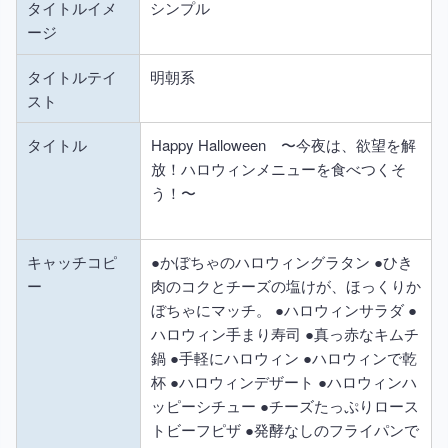
タイトルイメ
シンプル
ージ
タイトルテイ
明朝系
スト
タイトル
Happy Halloween 〜今夜は、欲望を解
放！ハロウィンメニューを食べつくそ
う！〜
キャッチコピ
●かぼちゃのハロウィングラタン ●ひき
ー
肉のコクとチーズの塩けが、ほっくりか
ぼちゃにマッチ。 ●ハロウィンサラダ ●
ハロウィン手まり寿司 ●真っ赤なキムチ
鍋 ●手軽にハロウィン ●ハロウィンで乾
杯 ●ハロウィンデザート ●ハロウィンハ
ッピーシチュー ●チーズたっぷりロース
トビーフピザ ●発酵なしのフライパンで