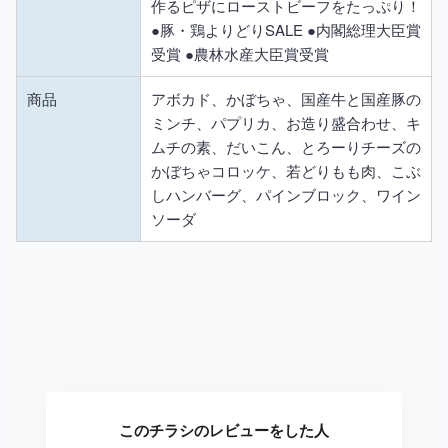
作るピザにローストビーフをたっぷり！
●豚・鶏よりどりSALE ●内閣総理大臣賞
受賞 ●農林水産大臣賞受賞
商品
アボカド、かぼちゃ、国産牛と国産豚の
ミンチ、パプリカ、お造り盛合わせ、キ
ムチの素、だいこん、とろーりチーズの
かぼちゃコロッケ、若どりもも肉、こぶ
しハンバーグ、パインブロック、ワイン
ソーダ
このチラシのレビューをした人