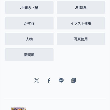
.手書き・筆
.明朝系
かすれ
イラスト使用
人物
写真使用
新聞風