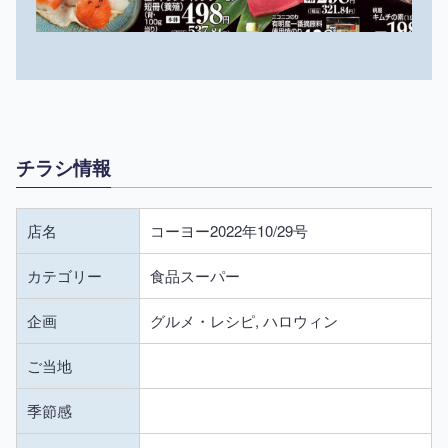
チラシ情報
店名
コーヨー2022年10/29号
カテゴリー
食品スーパー
企画
グルメ・レシピ, ハロウィン
ご当地
季節感