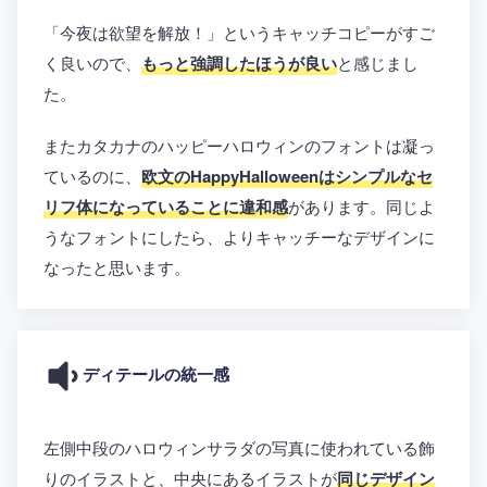
「今夜は欲望を解放！」というキャッチコピーがすご
く良いので、
もっと強調したほうが良い
と感じまし
た。
またカタカナのハッピーハロウィンのフォントは凝っ
ているのに、
欧文のHappyHalloweenはシンプルなセ
リフ体になっていることに違和感
があります。同じよ
うなフォントにしたら、よりキャッチーなデザインに
なったと思います。
ディテールの統一感
左側中段のハロウィンサラダの写真に使われている飾
りのイラストと、中央にあるイラストが
同じデザイン