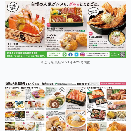
そごう広島店2021年4/22号表面