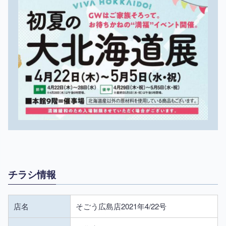
チラシ情報
店名
そごう広島店2021年4/22号