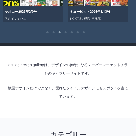
ヤオコー2023年2/9号
キューピット2025年8/13号
スタイリッシュ
シンプル
,
和風
,
高級感
asulog design galleryは、デザインの参考になるスーパーマーケットチラ
シのギャラリーサイトです。
紙面デザインだけではなく、優れたタイトルデザインにもスポットを当て
ています。
カテゴリー