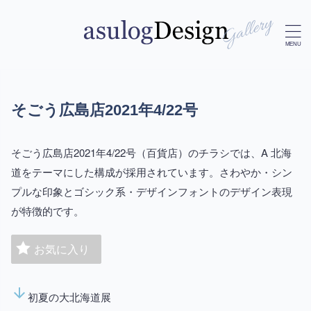
そごう広島店2021年4/22号
そごう広島店2021年4/22号（百貨店）のチラシでは、A 北海
道をテーマにした構成が採用されています。さわやか・シン
プルな印象とゴシック系・デザインフォントのデザイン表現
が特徴的です。
お気に入り
arrow_downward
初夏の大北海道展