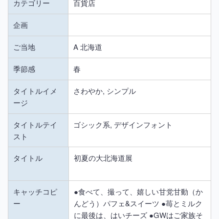
カテゴリー
百貨店
企画
ご当地
A 北海道
季節感
春
タイトルイメ
さわやか, シンプル
ージ
タイトルテイ
ゴシック系, デザインフォント
スト
タイトル
初夏の大北海道展
キャッチコピ
●食べて、撮って、嬉しい甘党甘動（か
ー
んどう）パフェ&スイーツ ●苺とミルク
に最後は、はいチーズ ●GWはご家族そ