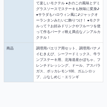
て楽しいモクテル ●きのこの風味とデミ
グラスソースでステーキも秋味に変身♪
●サラダもハロウィン風に♪ジャックオ
ーランタンみたいに飾りつけ！ ●モクテ
ルって？お好みドリンクやフルーツを使
って作るパーティ映え満点なノンアルカ
クテル！
商品
調理用パエリア用セット、調理用バナメ
イむきえび、シーフードミックス、牛ラ
ンプステーキ用、北海道産かぼちゃ、フ
レンチドレッシング、ドール、アスパラ
ガス、ポッカレモン100、ガムシロッ
プ、ぶなしめじ・エリンギ