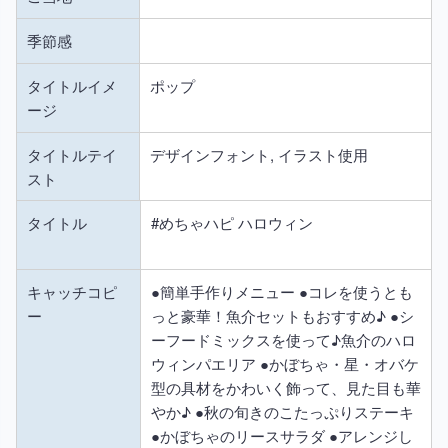
季節感
タイトルイメ
ポップ
ージ
タイトルテイ
デザインフォント, イラスト使用
スト
タイトル
#めちゃハピ ハロウィン
キャッチコピ
●簡単手作りメニュー ●コレを使うとも
ー
っと豪華！魚介セットもおすすめ♪ ●シ
ーフードミックスを使って♪魚介のハロ
ウィンパエリア ●かぼちゃ・星・オバケ
型の具材をかわいく飾って、見た目も華
やか♪ ●秋の旬きのこたっぷりステーキ
●かぼちゃのリースサラダ ●アレンジし