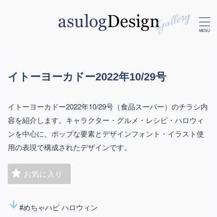
イトーヨーカドー2022年10/29号
イトーヨーカドー2022年10/29号（食品スーパー）のチラシ内
容を紹介します。キャラクター・グルメ・レシピ・ハロウィ
ンを中心に、ポップな要素とデザインフォント・イラスト使
用の表現で構成されたデザインです。
お気に入り
arrow_downward
#めちゃハピ ハロウィン