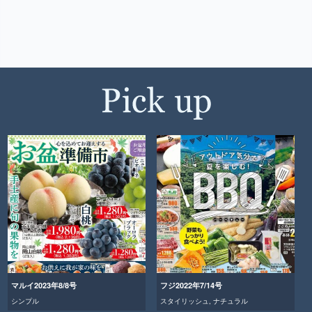
マルイ2023年8/8号
フジ2022年7/14号
シンプル
スタイリッシュ
,
ナチュラル