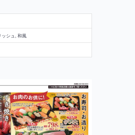
ッシュ, 和風