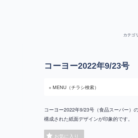
カテゴ
コーヨー2022年9/23号
+ MENU（チラシ検索）
コーヨー2022年9/23号（食品スーパ
構成された紙面デザインが印象的です。
お気に入り