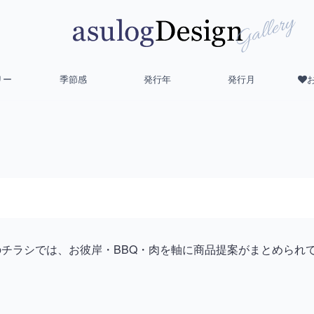
リー
季節感
発行年
発行月
ー）のチラシでは、お彼岸・BBQ・肉を軸に商品提案がまとめら