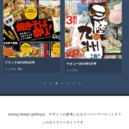
フランテ2013年2/5号
ヤオコー2010年2/5号
シンプル
,
勢い
シンプル
asulog design galleryは、デザインの参考になるスーパーマーケットチラ
シのギャラリーサイトです。