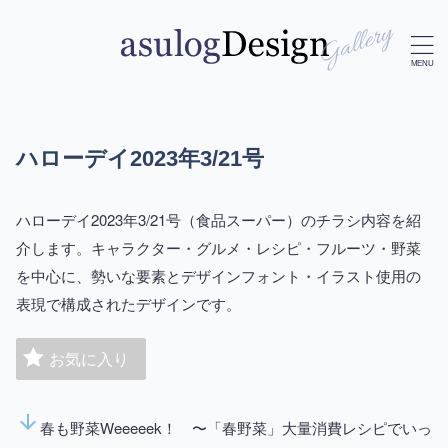
ハローデイ2023年3/21号
ハローデイ2023年3/21号（食品スーパー）のチラシ内容を紹
介します。キャラクター・グルメ・レシピ・フルーツ・野菜
を中心に、勢いな要素とデザインフォント・イラスト使用の
表現で構成されたデザインです。
お気に入り
arrow_downward
春も野菜Weeeeek！ 〜「春野菜」大量消費レシピでいっ