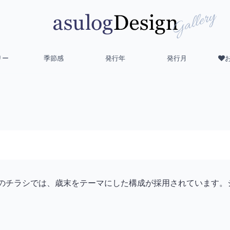
リー
季節感
発行年
発行月
パー）のチラシでは、歳末をテーマにした構成が採用されています