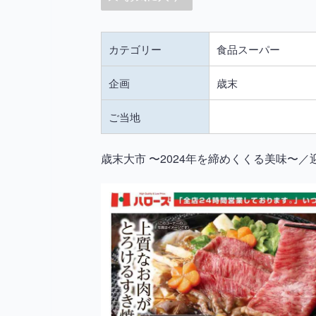
カテゴリー
食品スーパー
企画
歳末
ご当地
歳末大市 〜2024年を締めくくる美味〜