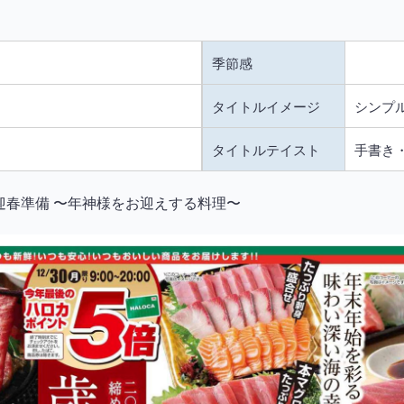
季節感
タイトルイメージ
シンプ
タイトルテイスト
手書き
／迎春準備 〜年神様をお迎えする料理〜