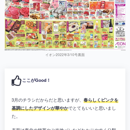
イオン2022年3/10号裏面
ここがGood！
3月のチラシだからだと思いますが、
春らしくピンクを
基調にしたデザインが華やか
でとてもいいと思いまし
た。
表面は東北の銘菓やご当地パンなどわかりやすく分類