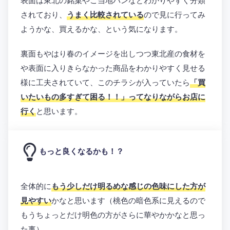
されており、
うまく比較されている
ので見に行ってみ
ようかな、買えるかな、という気になります。
裏面もやはり春のイメージを出しつつ東北産の食材を
や表面に入りきらなかった商品をわかりやすく見せる
様に工夫されていて、このチラシが入っていたら
「買
いたいもの多すぎて困る！！」ってなりながらお店に
行く
と思います。
もっと良くなるかも！？
全体的に
もう少しだけ明るめな感じの色味にした方が
見やすい
かなと思います（桃色の暗色系に見えるので
もうちょっとだけ明色の方がさらに華やかかなと思っ
た事）。