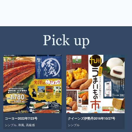
コーヨー2022年7/23号
クイーンズ伊勢丹2016年10/27号
シンプル
,
和風
,
高級感
シンプル