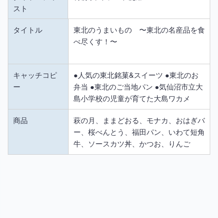
スト
タイトル
東北のうまいもの 〜東北の名産品を食
べ尽くす！〜
キャッチコピ
●人気の東北銘菓&スイーツ ●東北のお
ー
弁当 ●東北のご当地パン ●気仙沼市立大
島小学校の児童が育てた大島ワカメ
商品
萩の月、ままどおる、モナカ、おはぎバ
ー、桜べんとう、福田パン、いわて短角
牛、ソースカツ丼、かつお、りんご