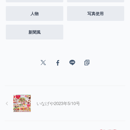
人物
写真使用
新聞風
いなげや2023年5/10号