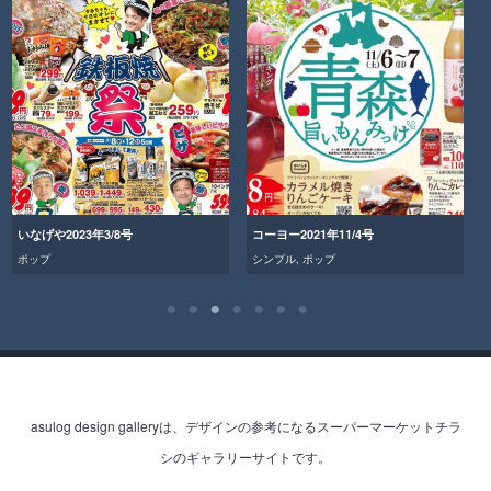
いなげや2023年3/8号
コーヨー2021年11/4号
ポップ
シンプル
,
ポップ
asulog design galleryは、デザインの参考になるスーパーマーケットチラ
シのギャラリーサイトです。