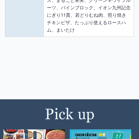
ーツ、パインブロック、イオン九州記念
にぎり11貫、若どりむね肉、照り焼き
チキンピザ、たっぷり使えるロースハ
ム、まいたけ