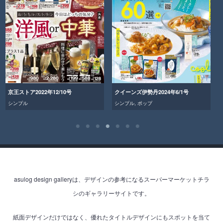
京王ストア2022年12/10号
クイーンズ伊勢丹2024年6/1号
シンプル
シンプル
,
ポップ
asulog design galleryは、デザインの参考になるスーパーマーケットチラ
シのギャラリーサイトです。
紙面デザインだけではなく、優れたタイトルデザインにもスポットを当て