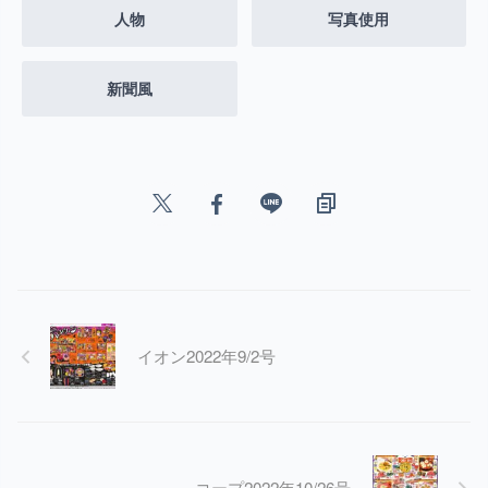
人物
写真使用
新聞風
イオン2022年9/2号
コープ2022年10/26号