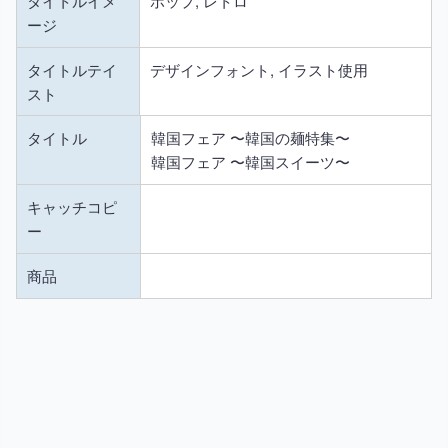
タイトルイメ
ポップ, レトロ
ージ
タイトルテイ
デザインフォント, イラスト使用
スト
タイトル
韓国フェア 〜韓国の麺特集〜
韓国フェア 〜韓国スイーツ〜
キャッチコピ
ー
商品