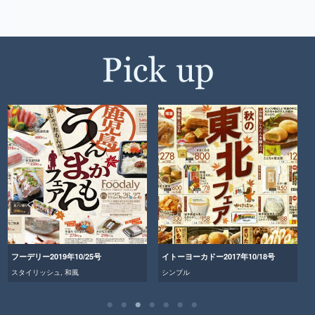
フーデリー2019年10/25号
イトーヨーカドー2017年10/18号
スタイリッシュ
,
和風
シンプル