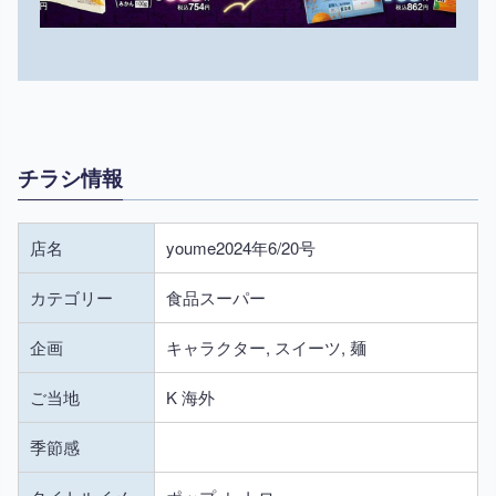
チラシ情報
店名
youme2024年6/20号
カテゴリー
食品スーパー
企画
キャラクター, スイーツ, 麺
ご当地
K 海外
季節感