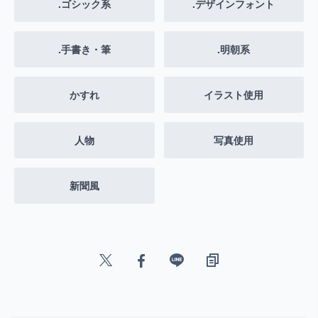
.ゴシック系
.デザインフォント
.手書き・筆
.明朝系
かすれ
イラスト使用
人物
写真使用
新聞風