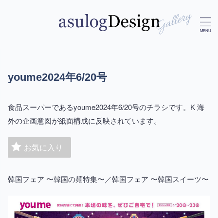
youme2024年6/20号
食品スーパーであるyoume2024年6/20号のチラシです。K 海
外の企画意図が紙面構成に反映されています。
お気に入り
韓国フェア 〜韓国の麺特集〜／韓国フェア 〜韓国スイーツ〜