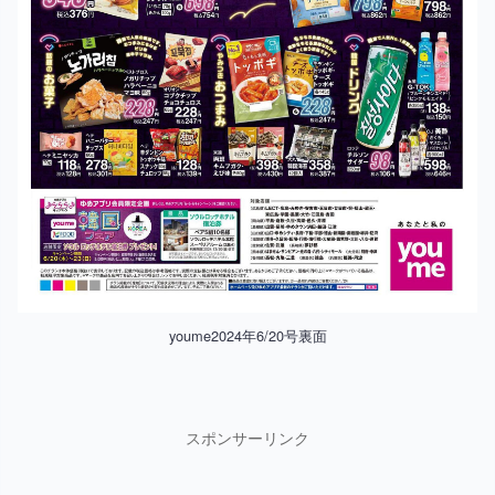
youme2024年6/20号裏面
スポンサーリンク