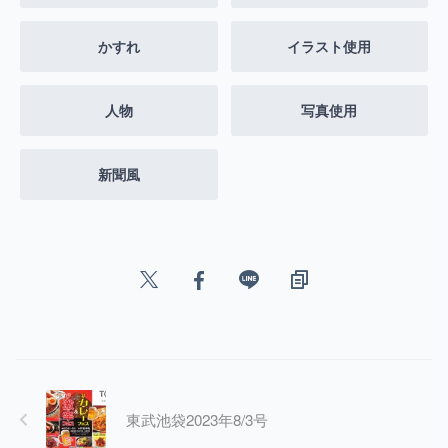
かすれ
イラスト使用
人物
写真使用
新聞風
東武池袋2023年8/3号