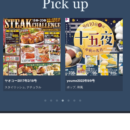
ヤオコー2017年2/18号
youme2022年9/9号
スタイリッシュ
,
ナチュラル
ポップ
,
和風