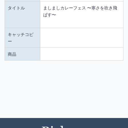
タイトル
ましましカレーフェス 〜寒さを吹き飛
ばす〜
キャッチコピ
ー
商品