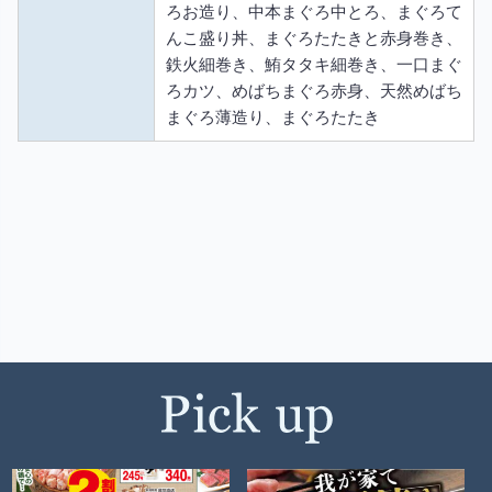
ろお造り、中本まぐろ中とろ、まぐろて
んこ盛り丼、まぐろたたきと赤身巻き、
鉄火細巻き、鮪タタキ細巻き、一口まぐ
ろカツ、めばちまぐろ赤身、天然めばち
まぐろ薄造り、まぐろたたき