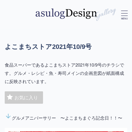
よこまちストア2021年10/9号
食品スーパーであるよこまちストア2021年10/9号のチラシで
す。グルメ・レシピ・魚・寿司メインの企画意図が紙面構成
に反映されています。
お気に入り
arrow_downward
グルメアニバーサリー 〜よこまちまぐろ記念日！！〜