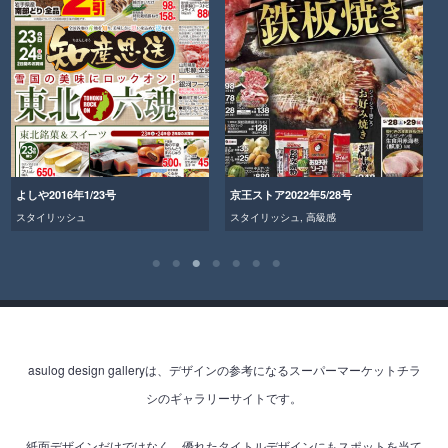
よしや2016年1/23号
京王ストア2022年5/28号
スタイリッシュ
スタイリッシュ
,
高級感
asulog design galleryは、デザインの参考になるスーパーマーケットチラ
シのギャラリーサイトです。
紙面デザインだけではなく、優れたタイトルデザインにもスポットを当て