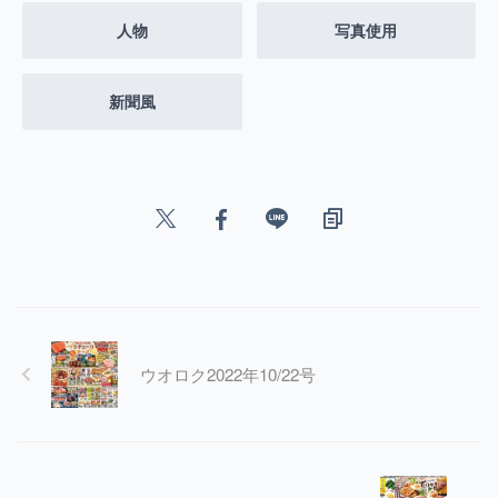
人物
写真使用
新聞風
ウオロク2022年10/22号