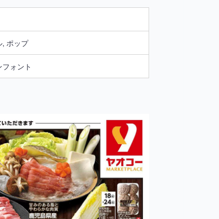
, ポップ
ンフォント