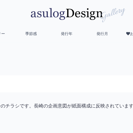
リー
季節感
発行年
発行月
21号のチラシです。長崎の企画意図が紙面構成に反映されていま