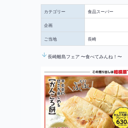
カテゴリー
食品スーパー
企画
ご当地
長崎
arrow_downward
長崎離島フェア 〜食べてみんね！〜