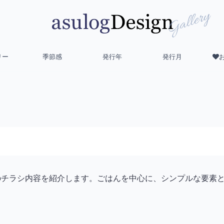
リー
季節感
発行年
発行月
ー）のチラシ内容を紹介します。ごはんを中心に、シンプルな要