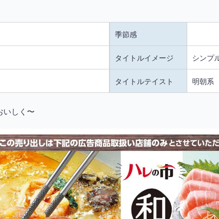
季節感
タイトルイメージ
シンプ
タイトルテイスト
明朝系
おいしく〜