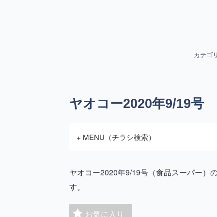
カテゴ
ヤオコー2020年9/19号
+ MENU（チラシ検索）
ヤオコー2020年9/19号（食品スーパ
す。
お気に入り