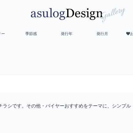
リー
季節感
発行年
発行月
）のチラシです。その他・バイヤーおすすめをテーマに、シンプ