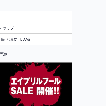
, ポップ
筆, 写真使用, 人物
の悪夢