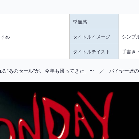
季節感
すすめ
タイトルイメージ
シンプル
タイトルテイスト
手書き・
達が恐れる”あのセール”が、今年も帰ってきた。〜 ／ バイヤー達