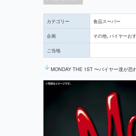
カテゴリー
食品スーパー
企画
その他, バイヤーお
ご当地
arrow_downward
MONDAY THE 1ST 〜バイヤー