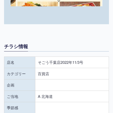
チラシ情報
店名
そごう千葉店2022年11/3号
カテゴリー
百貨店
企画
ご当地
A 北海道
季節感