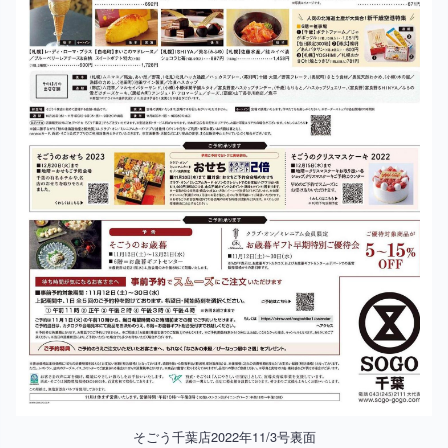
そごう千葉店2022年11/3号裏面