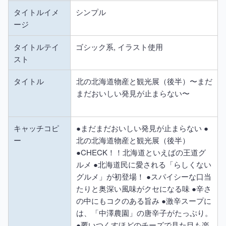
タイトルイメ
シンプル
ージ
タイトルテイ
ゴシック系, イラスト使用
スト
タイトル
北の北海道物産と観光展（後半）〜まだ
まだおいしい発見が止まらない〜
キャッチコピ
●まだまだおいしい発見が止まらない ●
ー
北の北海道物産と観光展（後半）
●CHECK！！北海道といえばの王道グ
ルメ ●北海道民に愛される「らしくない
グルメ」が初登場！ ●スパイシーな口当
たりと奥深い風味がクセになる味 ●辛さ
の中にもコクのある旨み ●激辛スープに
は、「中澤農園」の唐辛子がたっぷり。
●覆いつくすほどのチーズで見た目も楽