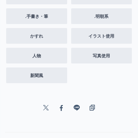
.手書き・筆
.明朝系
かすれ
イラスト使用
人物
写真使用
新聞風