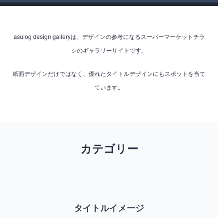
asulog design galleryは、デザインの参考になるスーパーマーケットチラ
シのギャラリーサイトです。
紙面デザインだけではなく、優れたタイトルデザインにもスポットを当て
ています。
カテゴリー
タイトルイメージ