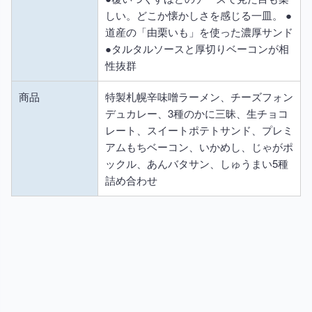
しい。どこか懐かしさを感じる一皿。 ●
道産の「由栗いも」を使った濃厚サンド
●タルタルソースと厚切りベーコンが相
性抜群
商品
特製札幌辛味噌ラーメン、チーズフォン
デュカレー、3種のかに三昧、生チョコ
レート、スイートポテトサンド、プレミ
アムもちベーコン、いかめし、じゃがポ
ックル、あんバタサン、しゅうまい5種
詰め合わせ