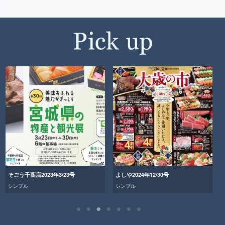
そごう千葉店2023年3/23号
よしや2024年12/30号
シンプル
シンプル