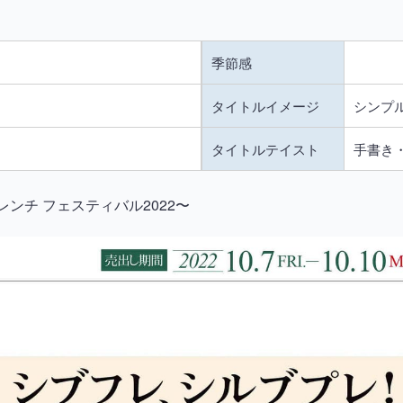
季節感
タイトルイメージ
シンプ
タイトルテイスト
手書き・
レンチ フェスティバル2022〜