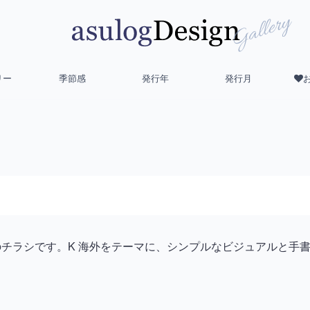
リー
季節感
発行年
発行月
ー）のチラシです。K 海外をテーマに、シンプルなビジュアルと