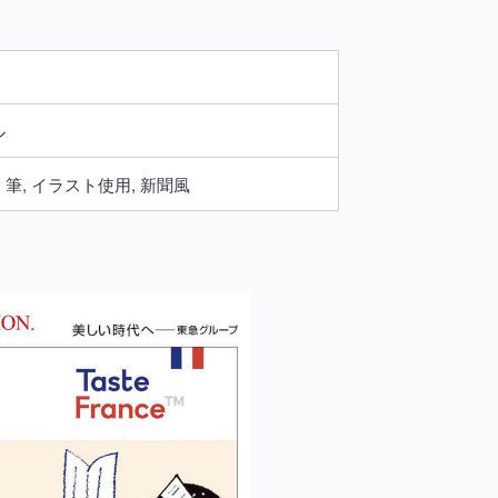
ル
筆, イラスト使用, 新聞風