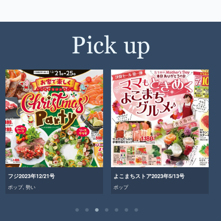
フジ2023年12/21号
よこまちストア2023年5/13号
ポップ
,
勢い
ポップ