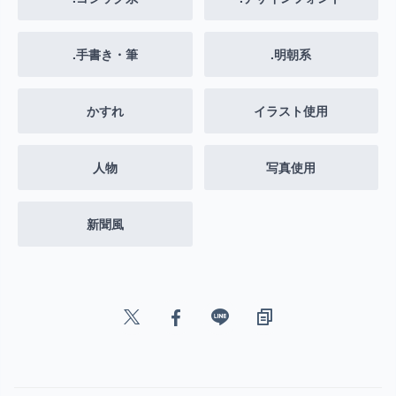
.手書き・筆
.明朝系
かすれ
イラスト使用
人物
写真使用
新聞風