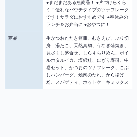
●まだまだある魚商品！ ●片づけらくら
く！便利なパウチタイプのツナフレーク
です！サラダにおすすめです ●春休みの
ランチ＆お弁当に ●おやつに！
商品
生かつおたたき短冊、むきえび、ぶり切
身、湯たこ、天然真鯛、うなぎ蒲焼き、
貝尽くし盛合せ、しらすちりめん、ボイ
ルホタルイカ、塩銀鮭、にぎり寿司、中
巻セット、かつおのツナフレーク、こぶ
しハンバーグ、焼肉のたれ、から揚げ
粉、スパゲティ、ホットケーキミックス