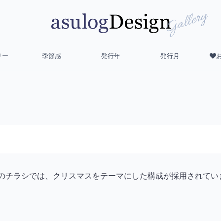
リー
季節感
発行年
発行月
パー）のチラシでは、クリスマスをテーマにした構成が採用されて