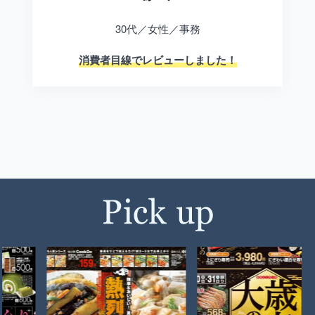
30代／女性／事務
消費者目線でレビューしました！