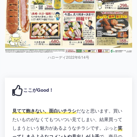
ハローデイ2022年6/14号
ここがGood！
見てて飽きない、面白いチラシ
だなと思います。買い
たいものがなくてもついつい見てしまい、結果買って
しまうという魅力があるようなチラシです。ぷっと
笑
ってしまうようなコメントや見出しが上手
で、商品の