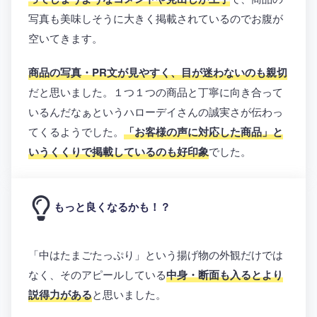
写真も美味しそうに大きく掲載されているのでお腹が
空いてきます。
商品の写真・PR文が見やすく、目が迷わないのも親切
だと思いました。１つ１つの商品と丁寧に向き合って
いるんだなぁというハローデイさんの誠実さが伝わっ
てくるようでした。
「お客様の声に対応した商品」と
いうくくりで掲載しているのも好印象
でした。
もっと良くなるかも！？
「中はたまごたっぷり」という揚げ物の外観だけでは
なく、そのアピールしている
中身・断面も入るとより
説得力がある
と思いました。