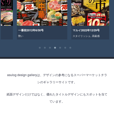
一番街2012年6/30号
マルイ2022年12/29号
勢い
スタイリッシュ
,
高級感
asulog design galleryは、デザインの参考になるスーパーマーケットチラ
シのギャラリーサイトです。
紙面デザインだけではなく、優れたタイトルデザインにもスポットを当て
ています。