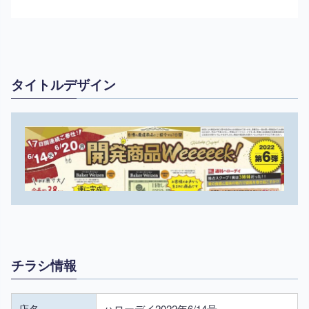
タイトルデザイン
チラシ情報
店名
ハローデイ2022年6/14号