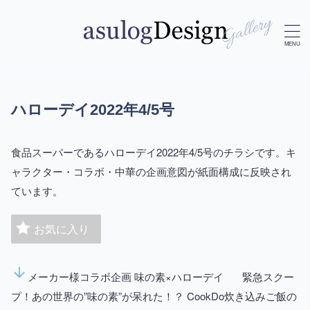
ハローデイ2022年4/5号
食品スーパーであるハローデイ2022年4/5号のチラシです。キ
ャラクター・コラボ・中華の企画意図が紙面構成に反映され
ています。
お気に入り
arrow_downward
メーカー様コラボ企画 味の素×ハローデイ 緊急スクー
プ！あの世界の”味の素”が呆れた！？ CookDo炊き込みご飯の