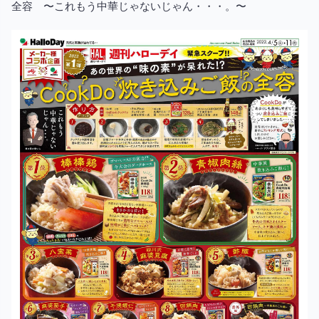
全容 〜これもう中華じゃないじゃん・・・。〜