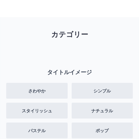
カテゴリー
タイトルイメージ
さわやか
シンプル
スタイリッシュ
ナチュラル
パステル
ポップ