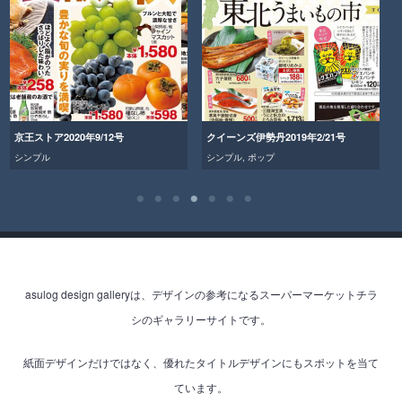
京王ストア2020年9/12号
クイーンズ伊勢丹2019年2/21号
シンプル
シンプル
,
ポップ
asulog design galleryは、デザインの参考になるスーパーマーケットチラ
シのギャラリーサイトです。
紙面デザインだけではなく、優れたタイトルデザインにもスポットを当て
ています。