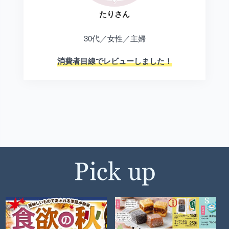
たりさん
30代／女性／主婦
消費者目線でレビューしました！