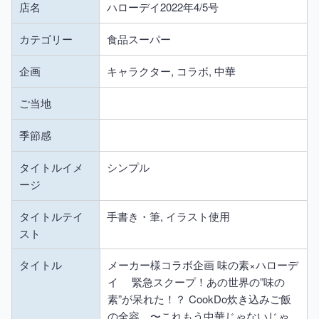
店名
ハローデイ2022年4/5号
カテゴリー
食品スーパー
企画
キャラクター, コラボ, 中華
ご当地
季節感
タイトルイメ
シンプル
ージ
タイトルテイ
手書き・筆, イラスト使用
スト
タイトル
メーカー様コラボ企画 味の素×ハローデ
イ 緊急スクープ！あの世界の”味の
素”が呆れた！？ CookDo炊き込みご飯
の全容 〜これもう中華じゃないじゃ