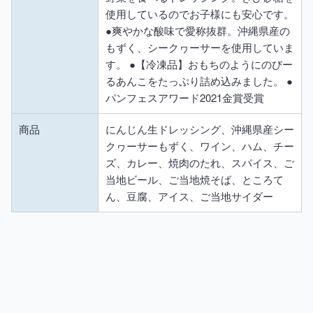
使用しているのでお子様にも安心です。
●爽やかな酸味で愛称抜群。沖縄県産の
もずく、シークヮーサーを使用していま
す。 ●【冷凍品】おもちのようにのびー
るあんこをたっぷり詰め込みました。 ●
パンフェスアワード2021金賞受賞
商品
にんじん生ドレッシング、沖縄県産シー
クヮーサーもずく、ワイン、ハム、チー
ズ、カレー、焼肉のたれ、スパイス、ご
当地ビール、ご当地焼そば、ところて
ん、豆腐、アイス、ご当地サイダー