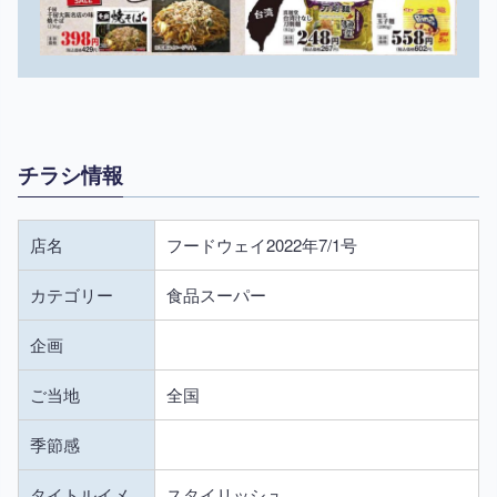
チラシ情報
店名
フードウェイ2022年7/1号
カテゴリー
食品スーパー
企画
ご当地
全国
季節感
タイトルイメ
スタイリッシュ