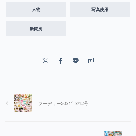
人物
写真使用
新聞風
フーデリー2021年3/12号