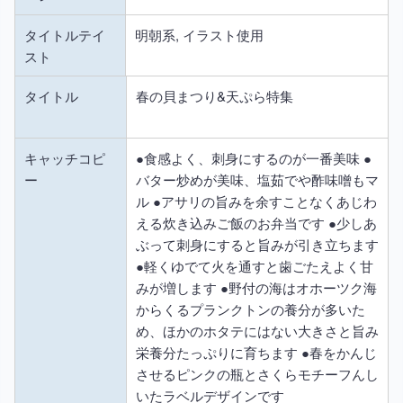
タイトルテイ
明朝系, イラスト使用
スト
タイトル
春の貝まつり&天ぷら特集
キャッチコピ
●食感よく、刺身にするのが一番美味 ●
ー
バター炒めが美味、塩茹でや酢味噌もマ
ル ●アサリの旨みを余すことなくあじわ
える炊き込みご飯のお弁当です ●少しあ
ぶって刺身にすると旨みが引き立ちます
●軽くゆでて火を通すと歯ごたえよく甘
みが増します ●野付の海はオホーツク海
からくるプランクトンの養分が多いた
め、ほかのホタテにはない大きさと旨み
栄養分たっぷりに育ちます ●春をかんじ
させるピンクの瓶とさくらモチーフんし
いたラベルデザインです