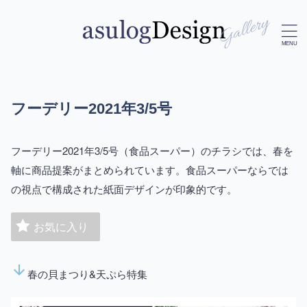
フーデリー2021年3/5号
フーデリー2021年3/5号（食品スーパー）のチラシでは、春を
軸に商品提案がまとめられています。食品スーパーならでは
の視点で構成された紙面デザインが印象的です。
お気に入り
arrow_downward
春の貝まつり&天ぷら特集