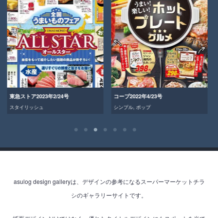
東急ストア2023年2/24号
コープ2022年4/23号
スタイリッシュ
シンプル
,
ポップ
asulog design galleryは、デザインの参考になるスーパーマーケットチラ
シのギャラリーサイトです。