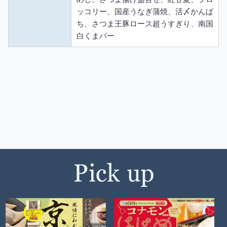
ッコリー、国産うなぎ蒲焼、活〆かんぱ
ち、さつま王豚ロース超うすぎり、南国
白くまバー