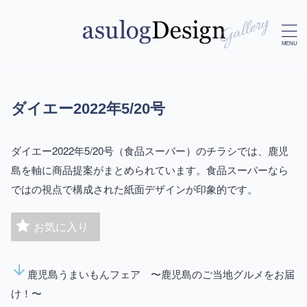
ダイエー2022年5/20号
ダイエー2022年5/20号（食品スーパー）のチラシでは、鹿児
島を軸に商品提案がまとめられています。食品スーパーなら
ではの視点で構成された紙面デザインが印象的です。
お気に入り
arrow_downward
鹿児島うまいもんフェア 〜鹿児島のご当地グルメをお届
け！〜