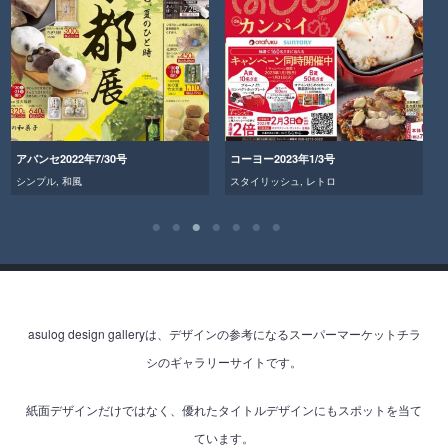
アバンセ2022年7/30号
コーヨー2023年1/3号
シンプル
,
和風
スタイリッシュ
,
レトロ
asulog design galleryは、デザインの参考になるスーパーマーケットチラ
シのギャラリーサイトです。
紙面デザインだけではなく、優れたタイトルデザインにもスポットを当て
ています。