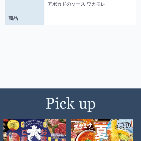
アボカドのソース ワカモレ
商品