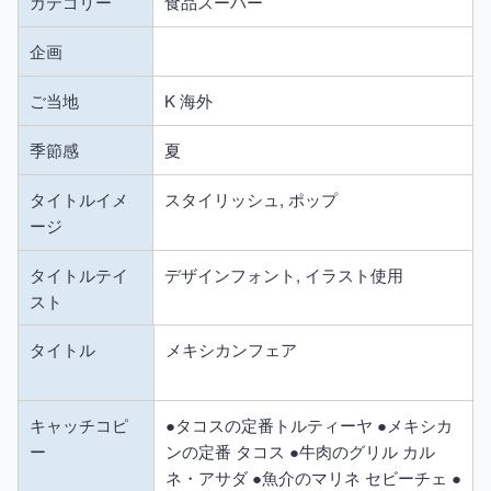
カテゴリー
食品スーパー
企画
ご当地
K 海外
季節感
夏
タイトルイメ
スタイリッシュ, ポップ
ージ
タイトルテイ
デザインフォント, イラスト使用
スト
タイトル
メキシカンフェア
キャッチコピ
●タコスの定番トルティーヤ ●メキシカ
ー
ンの定番 タコス ●牛肉のグリル カル
ネ・アサダ ●魚介のマリネ セビーチェ ●