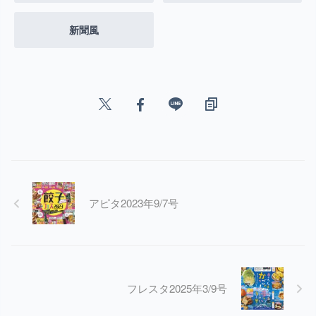
新聞風
アピタ2023年9/7号
フレスタ2025年3/9号