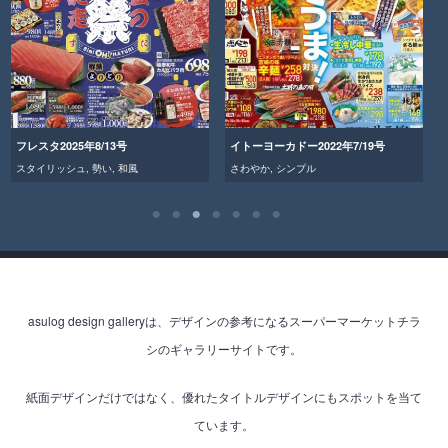
フレスタ2025年8/13号
イトーヨーカドー2022年7/19号
スタイリッシュ
,
勢い
,
和風
さわやか
,
シンプル
asulog design galleryは、デザインの参考になるスーパーマーケットチラ
シのギャラリーサイトです。
紙面デザインだけではなく、優れたタイトルデザインにもスポットを当て
ています。