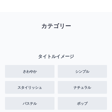
カテゴリー
タイトルイメージ
さわやか
シンプル
スタイリッシュ
ナチュラル
パステル
ポップ