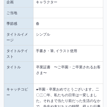
企画
キャラクター
ご当地
季節感
春
タイトルイメ
シンプル
ージ
タイトルテイ
手書き・筆, イラスト使用
スト
タイトル
卒業証書 〜ご卒園・ご卒業されるお客
さま〜
キャッチコピ
●卒園・卒業おめでとうございます。二
ー
〇二〇年、私たちの日常は一変しまし
た。それまで当たり前だった生活のなか
で、先生や友だちとの時間、様々な行事