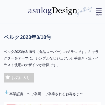
ベルク2023年3/18号
ベルク2023年3/18号（食品スーパー）のチラシです。キャラ
クターをテーマに、シンプルなビジュアルと手書き・筆・イ
ラスト使用のデザインが特徴です。
お気に入り
arrow_downward
卒業証書 〜ご卒園・ご卒業されるお客さま〜