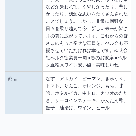
などが失われて、くやしかったり、悲し
かったり、残念な思いをたくさんされた
ことでしょう。しかし、非常に困難な
日々を乗り越えて今、新しい未来が皆さ
まの前に広がっています。これからの皆
さまのもっと幸せな毎日を、べルクも応
援させていただければ幸せです。株式会
社べルク徒業員一同 ●春のお彼岸 ●ベル
ク直輸入ワイン安い値・美味しいね！
商品
なす、アボカド、ピーマン、きゅうり、
トマト、りんご、オレンジ、もち、味
噌、ホタルイカ、中トロ、カツオのたた
き、サーロインステーキ、かんたん酢、
餃子、油揚げ、ワイン、ビール