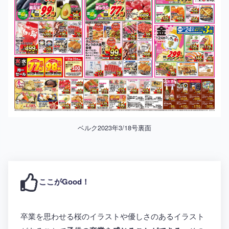
ベルク2023年3/18号裏面
ここがGood！
卒業を思わせる桜のイラストや優しさのあるイラスト