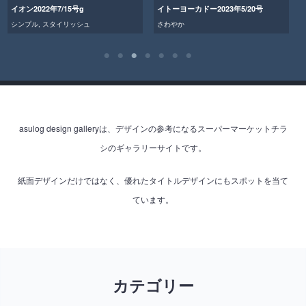
イオン2022年7/15号g
イトーヨーカドー2023年5/20号
シンプル
,
スタイリッシュ
さわやか
asulog design galleryは、デザインの参考になるスーパーマーケットチラ
シのギャラリーサイトです。
紙面デザインだけではなく、優れたタイトルデザインにもスポットを当て
ています。
カテゴリー