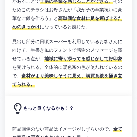
があることで
子供の卒業を感じることができる。
その
ためこのチラシはお母さんが「我が子の卒業祝いに豪
華なご飯を作ろう」と
高単価な食材に足を運ばせるた
めのきっかけ
になっていると感じた。
見出し部分に日頃スーパーを利用しているお客さんに
向けて、手書き風のフォントで感謝のメッセージを載
せている点が、
地域に寄り添ってる感じがして好印象
を受けられる。全体的に暖色系の色が使われているの
で、
食材がより美味しそうに見え、購買意欲を掻き立
てられる。
もっと良くなるかも！？
商品画像のない商品はイメージがしずらいので、
全て