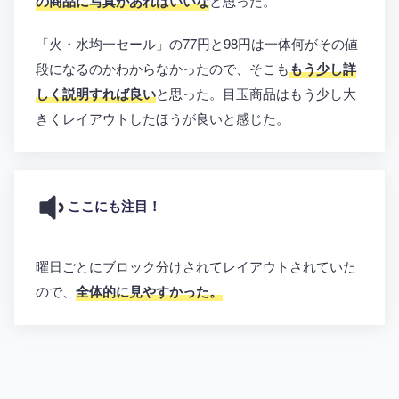
の商品に写真があればいいな
と思った。
「火・水均一セール」の77円と98円は一体何がその値
段になるのかわからなかったので、そこも
もう少し詳
しく説明すれば良い
と思った。目玉商品はもう少し大
きくレイアウトしたほうが良いと感じた。
ここにも注目！
曜日ごとにブロック分けされてレイアウトされていた
ので、
全体的に見やすかった。